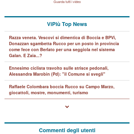
Guarda tutti i video
quelle di... Barbara D'Urso
ViPiù Top News
Razza veneta. Vescovi si dimentica di Boccia e BPVi,
Donazzan sgambetta Rucco per un posto in provincia
come fece con Berlato per una seggiola nel sistema
Galan. E Zaia...?
Ennesimo ciclista travolto sulle strisce pedonali,
Alessandra Marobin (Pd): "il Comune si svegli"
Raffaele Colombara boccia Rucco su Campo Marzo,
giocattoli, mostre, monumenti, turismo
Commenti degli utenti