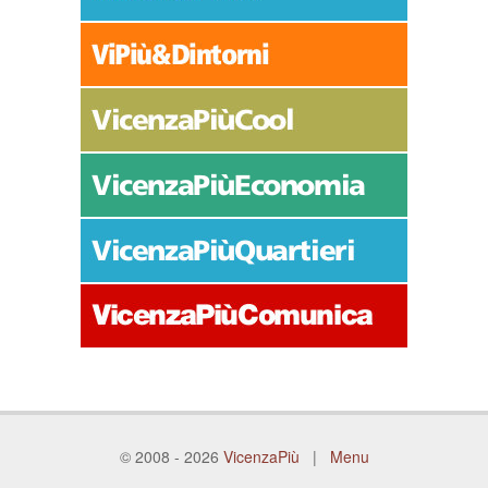
© 2008 - 2026
VicenzaPiù
|
Menu