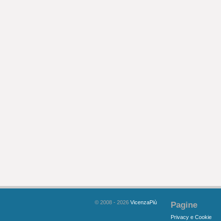
© 2008 - 2026
VicenzaPiù
Pagine
Privacy e Cookie