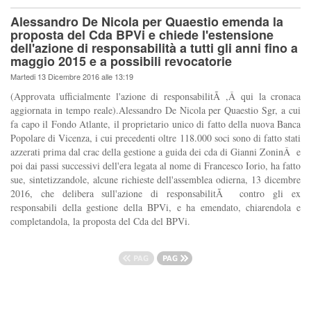
Alessandro De Nicola per Quaestio emenda la
proposta del Cda BPVi e chiede l'estensione
dell'azione di responsabilità a tutti gli anni fino a
maggio 2015 e a possibili revocatorie
Martedi 13 Dicembre 2016 alle 13:19
(Approvata ufficialmente l'azione di responsabilitÃ ,Â qui la cronaca
aggiornata in tempo reale).Alessandro De Nicola per Quaestio Sgr, a cui
fa capo il Fondo Atlante, il proprietario unico di fatto della nuova Banca
Popolare di Vicenza, i cui precedenti oltre 118.000 soci sono di fatto stati
azzerati prima dal crac della gestione a guida dei cda di Gianni ZoninÂ e
poi dai passi successivi dell'era legata al nome di Francesco Iorio, ha fatto
sue, sintetizzandole, alcune richieste dell'assemblea odierna, 13 dicembre
2016, che delibera sull'azione di responsabilitÃ contro gli ex
responsabili della gestione della BPVi, e ha emendato, chiarendola e
completandola, la proposta del Cda del BPVi.