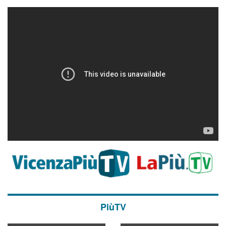
PiùTV