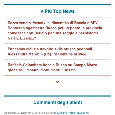
ViPiù Top News
Razza veneta. Vescovi si dimentica di Boccia e BPVi,
Donazzan sgambetta Rucco per un posto in provincia
come fece con Berlato per una seggiola nel sistema
Galan. E Zaia...?
Ennesimo ciclista travolto sulle strisce pedonali,
Alessandra Marobin (Pd): "il Comune si svegli"
Raffaele Colombara boccia Rucco su Campo Marzo,
giocattoli, mostre, monumenti, turismo
Commenti degli utenti
Domenica 30 Dicembre 2018 alle 13:00 da
Luciano Parolin (Luciano)