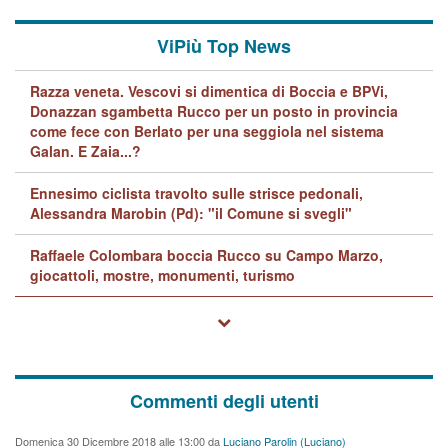
ViPiù Top News
Razza veneta. Vescovi si dimentica di Boccia e BPVi,
Donazzan sgambetta Rucco per un posto in provincia
come fece con Berlato per una seggiola nel sistema
Galan. E Zaia...?
Ennesimo ciclista travolto sulle strisce pedonali,
Alessandra Marobin (Pd): "il Comune si svegli"
Raffaele Colombara boccia Rucco su Campo Marzo,
giocattoli, mostre, monumenti, turismo
Commenti degli utenti
Domenica 30 Dicembre 2018 alle 13:00 da
Luciano Parolin (Luciano)