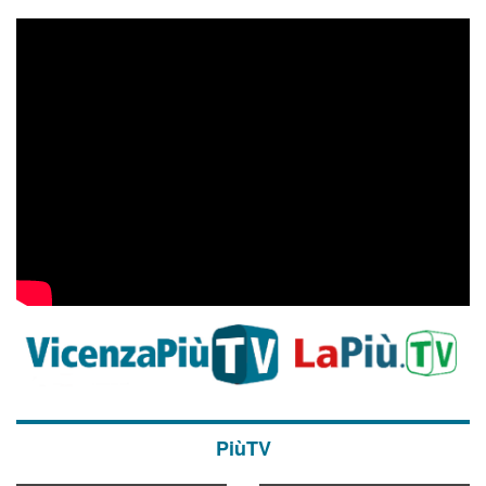
PiùTV