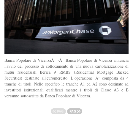
Banca Popolare di VicenzaÂ -Â Banca Popolare di Vicenza annuncia
l'avvio del processo di collocamento di una nuova cartolarizzazione di
mutui residenziali Berica 9 RMBS (Residential Mortgage Backed
Securities) destinate all'euromercato. L'operazione Ã¨ composta da 4
tranche di titoli. Nello specifico le tranche A1 ed A2 sono destinate ad
investitori istituzionali qualificati mentre i titoli di Classe A3 e B
verranno sottoscritte da Banca Popolare di Vicenza.