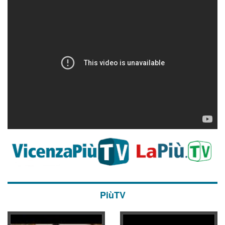
PiùTV