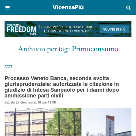
Archivio per tag:
Primoconsumo
FATTI
Processo Veneto Banca, seconda svolta
giurisprudenziale: autorizzata la citazione in
giudizio di Intesa Sanpaolo per i danni dopo
ammissione parti civili
Sabato 27 Gennaio 2018 alle 11:08