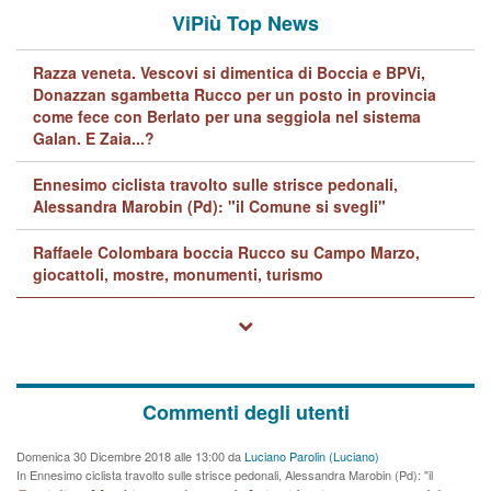
ViPiù Top News
Razza veneta. Vescovi si dimentica di Boccia e BPVi,
Donazzan sgambetta Rucco per un posto in provincia
come fece con Berlato per una seggiola nel sistema
Galan. E Zaia...?
Ennesimo ciclista travolto sulle strisce pedonali,
Alessandra Marobin (Pd): "il Comune si svegli"
Raffaele Colombara boccia Rucco su Campo Marzo,
giocattoli, mostre, monumenti, turismo
Commenti degli utenti
Domenica 30 Dicembre 2018 alle 13:00 da
Luciano Parolin (Luciano)
In Ennesimo ciclista travolto sulle strisce pedonali, Alessandra Marobin (Pd): "il
Comune si svegli"