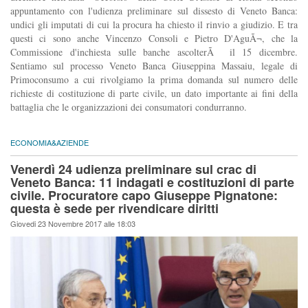
appuntamento con l'udienza preliminare sul dissesto di Veneto Banca:
undici gli imputati di cui la procura ha chiesto il rinvio a giudizio. E tra
questi ci sono anche Vincenzo Consoli e Pietro D'AguÃ¬, che la
Commissione d'inchiesta sulle banche ascolterÃ il 15 dicembre.
Sentiamo sul processo Veneto Banca Giuseppina Massaiu, legale di
Primoconsumo a cui rivolgiamo la prima domanda sul numero delle
richieste di costituzione di parte civile, un dato importante ai fini della
battaglia che le organizzazioni dei consumatori condurranno.
ECONOMIA&AZIENDE
Venerdì 24 udienza preliminare sul crac di
Veneto Banca: 11 indagati e costituzioni di parte
civile. Procuratore capo Giuseppe Pignatone:
questa è sede per rivendicare diritti
Giovedi 23 Novembre 2017 alle 18:03