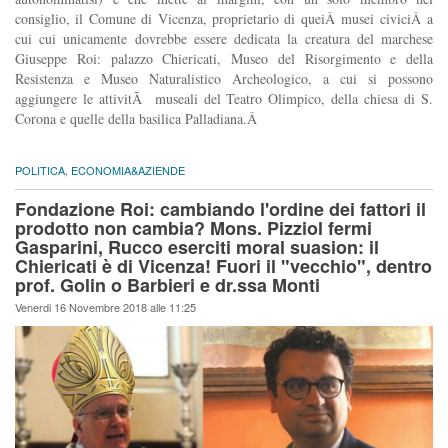
consiglio, il Comune di Vicenza, proprietario di queiÂ musei civiciÂ a
cui cui unicamente dovrebbe essere dedicata la creatura del marchese
Giuseppe Roi: palazzo Chiericati, Museo del Risorgimento e della
Resistenza e Museo Naturalistico Archeologico, a cui si possono
aggiungere le attivitÃ museali del Teatro Olimpico, della chiesa di S.
Corona e quelle della basilica Palladiana.Â
POLITICA
,
ECONOMIA&AZIENDE
Fondazione Roi: cambiando l'ordine dei fattori il
prodotto non cambia? Mons. Pizziol fermi
Gasparini, Rucco eserciti moral suasion: il
Chiericati è di Vicenza! Fuori il "vecchio", dentro
prof. Golin o Barbieri e dr.ssa Monti
Venerdi 16 Novembre 2018 alle 11:25