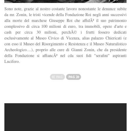
Sono note, grazie al nostro costante lavoro nonostante le denunce subite
da mr. Zonin, le tristi vicende della Fondazione Roi negli anni successivi
alla morte del marchese Giuseppe Roi che affidÃ² il suo patrimonio
complessivo di circa 100 milioni di euro, tra immobili, opere d'arte e
cash per circa 30 milioni, perchÃ© i frutti fossero dedicati
esclusivamente al Museo Civico di Vicenza, alias palazzo Chiericati (e
con esso il Museo del Risorgimento e Resistenza e il Museo Naturalistico
Archeologico....), proprio alle cure di Gianni Zonin, che da presidente
della Fondazione si affiancÃ² nel cda suoi fidi "serafini" aspiranti
Lucifero.