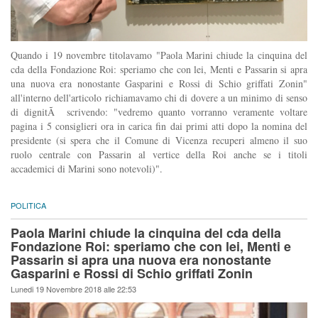
Quando i 19 novembre titolavamo "Paola Marini chiude la cinquina del
cda della Fondazione Roi: speriamo che con lei, Menti e Passarin si apra
una nuova era nonostante Gasparini e Rossi di Schio griffati Zonin"
all'interno dell'articolo richiamavamo chi di dovere a un minimo di senso
di dignitÃ scrivendo: "vedremo quanto vorranno veramente voltare
pagina i 5 consiglieri ora in carica fin dai primi atti dopo la nomina del
presidente (si spera che il Comune di Vicenza recuperi almeno il suo
ruolo centrale con Passarin al vertice della Roi anche se i titoli
accademici di Marini sono notevoli)".
POLITICA
Paola Marini chiude la cinquina del cda della
Fondazione Roi: speriamo che con lei, Menti e
Passarin si apra una nuova era nonostante
Gasparini e Rossi di Schio griffati Zonin
Lunedi 19 Novembre 2018 alle 22:53