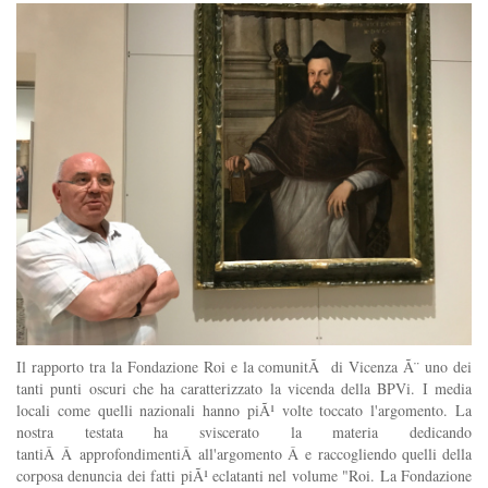
Il rapporto tra la Fondazione Roi e la comunitÃ di Vicenza Ã¨ uno dei
tanti punti oscuri che ha caratterizzato la vicenda della BPVi. I media
locali come quelli nazionali hanno piÃ¹ volte toccato l'argomento. La
nostra testata ha sviscerato la materia dedicando
tantiÂ Â approfondimentiÂ all'argomento Â e raccogliendo quelli della
corposa denuncia dei fatti piÃ¹ eclatanti nel volume "Roi. La Fondazione