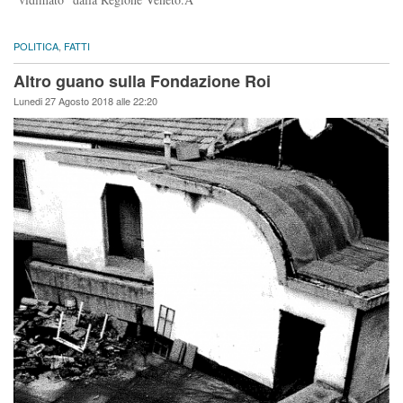
POLITICA
,
FATTI
Altro guano sulla Fondazione Roi
Lunedi 27 Agosto 2018 alle 22:20