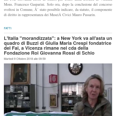
Mons. Francesco Gasparini. Solo ora, dopo la conclusione del concorso
svoltosi in Comune, Ã¨ stato possibile indicare, da statuto, il componente
di diritto in rappresentanza dei MuseiÂ Civici Mauro Passarin.
FATTI
L'Italia "morandizzata": a New York va all'asta un
quadro di Buzzi di Giulia Maria Crespi fondatrice
del Fai, a Vicenza rimane nel cda della
Fondazione Roi Giovanna Rossi di Schio
Martedi 9 Ottobre 2018 alle 09:59