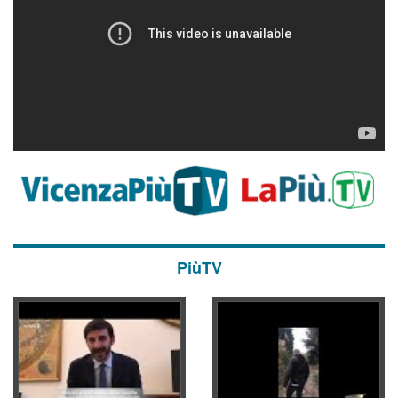
PiùTV