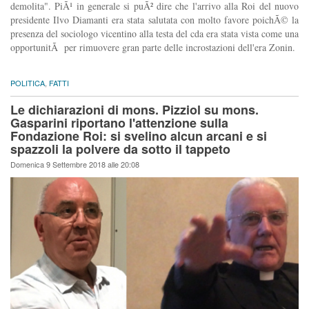
demolita". PiÃ¹ in generale si puÃ² dire che l'arrivo alla Roi del nuovo
presidente Ilvo Diamanti era stata salutata con molto favore poichÃ© la
presenza del sociologo vicentino alla testa del cda era stata vista come una
opportunitÃ per rimuovere gran parte delle incrostazioni dell'era Zonin.
POLITICA
,
FATTI
Le dichiarazioni di mons. Pizziol su mons.
Gasparini riportano l'attenzione sulla
Fondazione Roi: si svelino alcun arcani e si
spazzoli la polvere da sotto il tappeto
Domenica 9 Settembre 2018 alle 20:08