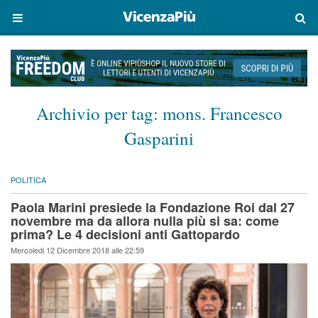
Archivio per tag:
mons. Francesco
Gasparini
POLITICA
Paola Marini presiede la Fondazione Roi dal 27
novembre ma da allora nulla più si sa: come
prima? Le 4 decisioni anti Gattopardo
Mercoledi 12 Dicembre 2018 alle 22:59