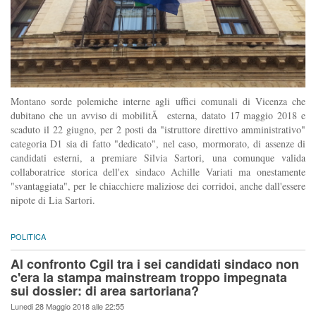
Montano sorde polemiche interne agli uffici comunali di Vicenza che
dubitano che un avviso di mobilitÃ esterna, datato 17 maggio 2018 e
scaduto il 22 giugno, per 2 posti da "istruttore direttivo amministrativo"
categoria D1 sia di fatto "dedicato", nel caso, mormorato, di assenze di
candidati esterni, a premiare Silvia Sartori, una comunque valida
collaboratrice storica dell'ex sindaco Achille Variati ma onestamente
"svantaggiata", per le chiacchiere maliziose dei corridoi, anche dall'essere
nipote di Lia Sartori.
POLITICA
Al confronto Cgil tra i sei candidati sindaco non
c'era la stampa mainstream troppo impegnata
sui dossier: di area sartoriana?
Lunedi 28 Maggio 2018 alle 22:55