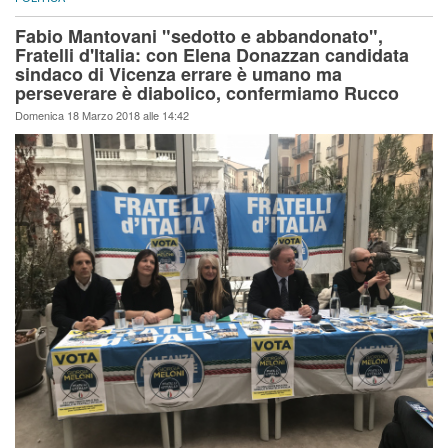
Fabio Mantovani "sedotto e abbandonato",
Fratelli d'Italia: con Elena Donazzan candidata
sindaco di Vicenza errare è umano ma
perseverare è diabolico, confermiamo Rucco
Domenica 18 Marzo 2018 alle 14:42