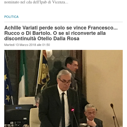
nominato nel cda dell'Ipab di Vicenza...
POLITICA
Achille Variati perde solo se vince Francesco...
Rucco o Di Bartolo. O se si riconverte alla
discontinuità Otello Dalla Rosa
Martedi 13 Marzo 2018 alle 01:50