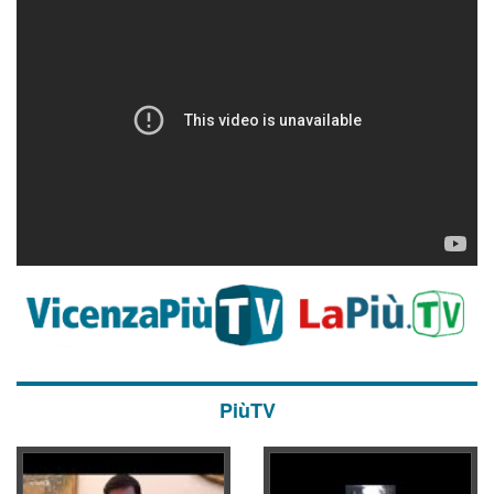
PiùTV