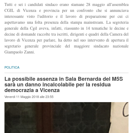
Tutti e sei i candidati sindaco erano stamane 28 maggio all'assemblea
CGIL di Vicenza e provincia per un confronto che si annunciava
interessante visto l'uditorio e il lavoro di preparazione per cui ci
aspettavamo una folta presenza della stampa mainstream. La segreteria
generale della Cgil aveva, infatti, riassunto in 14 tematiche le decine e
decine di domande raccolte tra iscritti, dirigenti e quadri della Camera del
lavoro di Vicenza per parlare, ha detto nel suo intervento di apertura il
segretario generale provinciale del maggiore sindacato nazionale
Giampaolo Zanni.
POLITICA
La possibile assenza in Sala Bernarda del M5S
sarà un danno incalcolabile per la residua
democrazia a Vicenza
Venerdi 11 Maggio 2018 alle 23:55