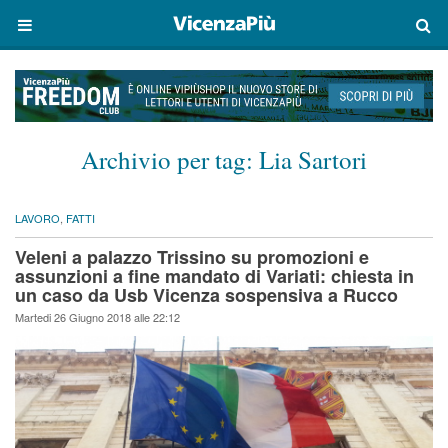
Archivio per tag:
Lia Sartori
LAVORO
,
FATTI
Veleni a palazzo Trissino su promozioni e
assunzioni a fine mandato di Variati: chiesta in
un caso da Usb Vicenza sospensiva a Rucco
Martedi 26 Giugno 2018 alle 22:12