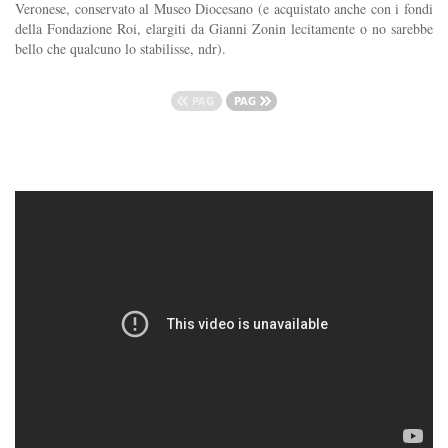
Veronese, conservato al Museo Diocesano (e acquistato anche con i fondi
della Fondazione Roi, elargiti da Gianni Zonin lecitamente o no sarebbe
bello che qualcuno lo stabilisse, ndr).