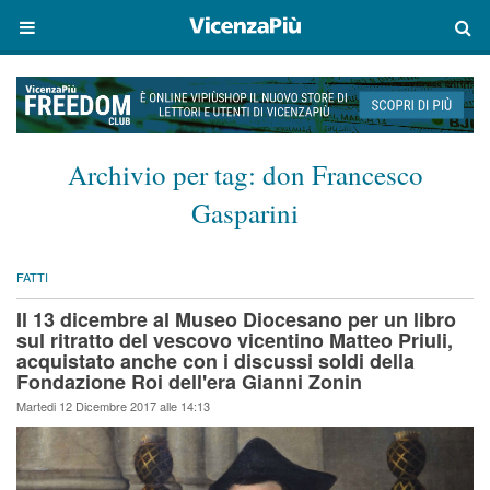
Archivio per tag:
don Francesco
Gasparini
FATTI
Il 13 dicembre al Museo Diocesano per un libro
sul ritratto del vescovo vicentino Matteo Priuli,
acquistato anche con i discussi soldi della
Fondazione Roi dell'era Gianni Zonin
Martedi 12 Dicembre 2017 alle 14:13