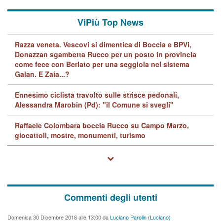
ViPiù Top News
Razza veneta. Vescovi si dimentica di Boccia e BPVi,
Donazzan sgambetta Rucco per un posto in provincia
come fece con Berlato per una seggiola nel sistema
Galan. E Zaia...?
Ennesimo ciclista travolto sulle strisce pedonali,
Alessandra Marobin (Pd): "il Comune si svegli"
Raffaele Colombara boccia Rucco su Campo Marzo,
giocattoli, mostre, monumenti, turismo
Commenti degli utenti
Domenica 30 Dicembre 2018 alle 13:00 da
Luciano Parolin (Luciano)