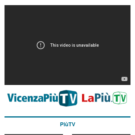
PiùTV