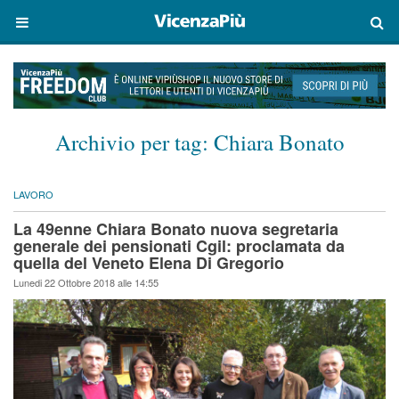
Archivio per tag:
Chiara Bonato
LAVORO
La 49enne Chiara Bonato nuova segretaria
generale dei pensionati Cgil: proclamata da
quella del Veneto Elena Di Gregorio
Lunedi 22 Ottobre 2018 alle 14:55