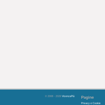
© 2008 - 2026
VicenzaPiù
Pagine
Privacy e Cookie