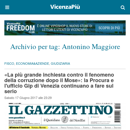
Archivio per tag:
Antonino Maggiore
FISCO
,
ECONOMIA&AZIENDE
,
GIUDIZIARIA
«La più grande inchiesta contro il fenomeno
della corruzione dopo il Mose»: la Procura e
l'ufficio Gip di Venezia continuano a fare sul
serio
Sabato 17 Giugno 2017 alle 23:29