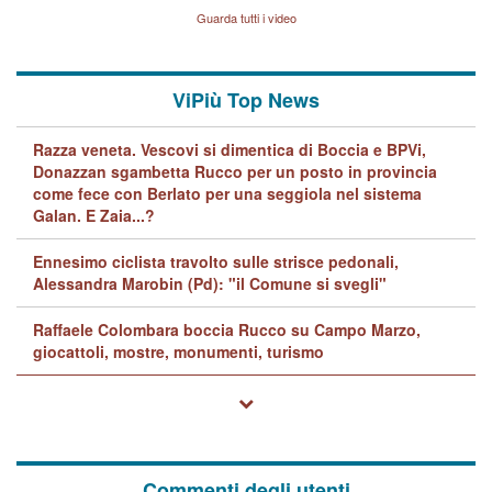
Lavarra: più avvincenti di
Guarda tutti i video
quelle di... Barbara D'Urso
ViPiù Top News
Razza veneta. Vescovi si dimentica di Boccia e BPVi,
Donazzan sgambetta Rucco per un posto in provincia
come fece con Berlato per una seggiola nel sistema
Galan. E Zaia...?
Ennesimo ciclista travolto sulle strisce pedonali,
Alessandra Marobin (Pd): "il Comune si svegli"
Raffaele Colombara boccia Rucco su Campo Marzo,
giocattoli, mostre, monumenti, turismo
Commenti degli utenti