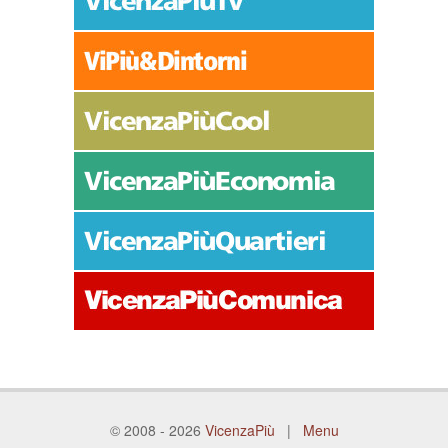
© 2008 - 2026
VicenzaPiù
|
Menu