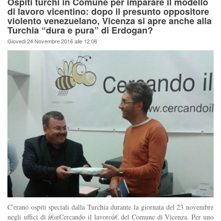
Ospiti turchi in Comune per imparare il modello
di lavoro vicentino: dopo il presunto oppositore
violento venezuelano, Vicenza si apre anche alla
Turchia “dura e pura” di Erdogan?
Giovedi 24 Novembre 2016 alle 12:06
C'erano ospiti speciali dalla Turchia durante la giornata del 23 novembre
negli uffici di â€œCercando il lavoroâ€ del Comune di Vicenza. Per uno