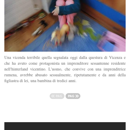
Una vicenda terribile quella segnalata oggi dalla questura di Vicenza e
che ha avuto come protagonista un imprenditore sessantenne residente
nell'hinterland vicentino. L'uomo, che convive con una imprenditrice
rumena, avrebbe abusato sessualmente, ripetutamente e da anni della
figliastra di lei, una bambina di tredici anni.