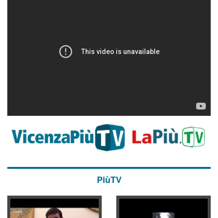
PiùTV