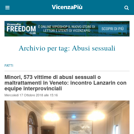
Archivio per tag:
Abusi sessuali
FATTI
Minori, 573 vittime di abusi sessuali o
maltrattamenti in Veneto: incontro Lanzarin con
equipe interprovinciali
Mercoledi 17 Ottobre 2018 alle 15:16