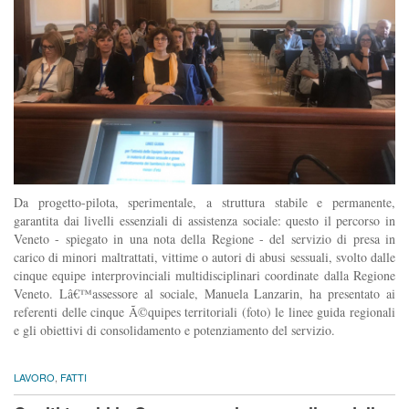
Da progetto-pilota, sperimentale, a struttura stabile e permanente,
garantita dai livelli essenziali di assistenza sociale: questo il percorso in
Veneto - spiegato in una nota della Regione - del servizio di presa in
carico di minori maltrattati, vittime o autori di abusi sessuali, svolto dalle
cinque equipe interprovinciali multidisciplinari coordinate dalla Regione
Veneto. Lâ€™assessore al sociale, Manuela Lanzarin, ha presentato ai
referenti delle cinque Ã©quipes territoriali (foto) le linee guida regionali
e gli obiettivi di consolidamento e potenziamento del servizio.
LAVORO
,
FATTI