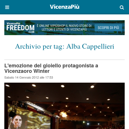
Archivio per tag:
Alba Cappellieri
L'emozione del gioiello protagonista a
Vicenzaoro Winter
Sabato 14 Gennaio 2012 alle 17:53