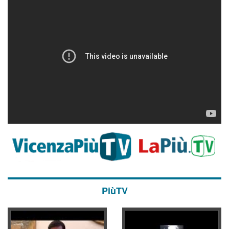
PiùTV