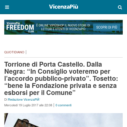
|
QUOTIDIANO
Torrione di Porta Castello. Dalla
Negra: “In Consiglio voteremo per
l’accordo pubblico-privato”. Tosetto:
“bene la Fondazione privata e senza
esborsi per il Comune”
Di
Redazione VicenzaPiÃ¹
|
Mercoledi 19 Luglio 2017 alle 22:08
0 commenti