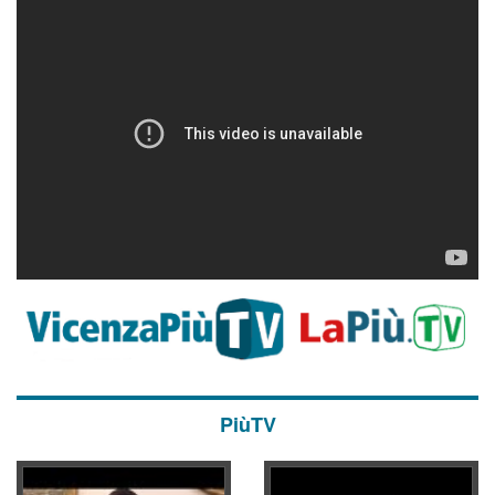
PiùTV