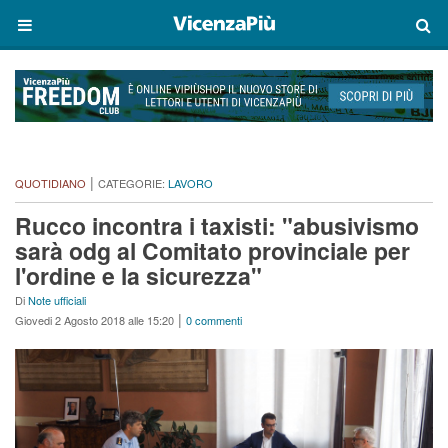
|
QUOTIDIANO
CATEGORIE:
LAVORO
Rucco incontra i taxisti: "abusivismo
sarà odg al Comitato provinciale per
l'ordine e la sicurezza"
Di
Note ufficiali
|
Giovedi 2 Agosto 2018 alle 15:20
0 commenti