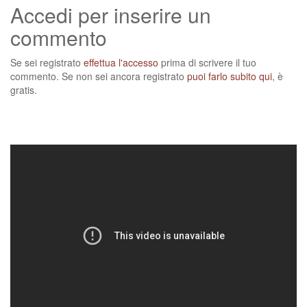
Accedi per inserire un
commento
Se sei registrato
effettua l'accesso
prima di scrivere il tuo
commento. Se non sei ancora registrato
puoi farlo subito qui
, è
gratis.