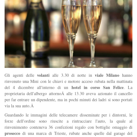
volanti
viale Milano
Gli agenti delle
alle 3.30 di notte in
hanno
rinvenuto una Mini con le chiavi e motore acceso rubata nella mattinata
hotel in corso San Felice
del 4 dicembre all'interno di un
. La
proprietaria dell'albergo attornoÂ alle 13.30 aveva azionato il cancello
per far entrare un dipendente, ma in pochi minuti dei ladri si sono portati
via la sua auto.Â
Guardando le immagini delle telecamere disseminate per i dintorni, le
forze dell'ordine sono riuscite a rintracciare l'auto, la quale al
rinvenimento conteneva 36 confezioni regalo con bottiglie omaggio di
prosecco
di una marca di Trieste, rubate anche quelle dal garage del