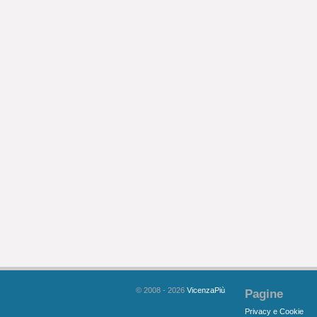
© 2008 - 2026
VicenzaPiù
Pagine
Privacy e Cookie