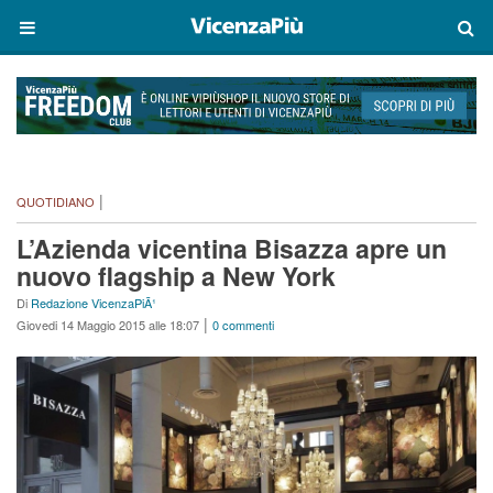
|
QUOTIDIANO
L’Azienda vicentina Bisazza apre un
nuovo flagship a New York
Di
Redazione VicenzaPiÃ¹
|
Giovedi 14 Maggio 2015 alle 18:07
0 commenti