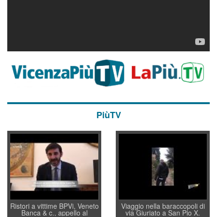
PiùTV
Ristori a vittime BPVi, Veneto
Viaggio nella baraccopoli di
Banca & c., appello al
via Giuriato a San Pio X.