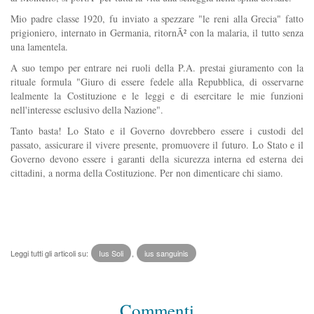
Mio padre classe 1920, fu inviato a spezzare "le reni alla Grecia" fatto
prigioniero, internato in Germania, ritornÃ² con la malaria, il tutto senza
una lamentela.
A suo tempo per entrare nei ruoli della P.A. prestai giuramento con la
rituale formula "Giuro di essere fedele alla Repubblica, di osservarne
lealmente la Costituzione e le leggi e di esercitare le mie funzioni
nell'interesse esclusivo della Nazione".
Tanto basta! Lo Stato e il Governo dovrebbero essere i custodi del
passato, assicurare il vivere presente, promuovere il futuro. Lo Stato e il
Governo devono essere i garanti della sicurezza interna ed esterna dei
cittadini, a norma della Costituzione. Per non dimenticare chi siamo.
Leggi tutti gli articoli su:
Ius Soli
,
ius sanguinis
Commenti