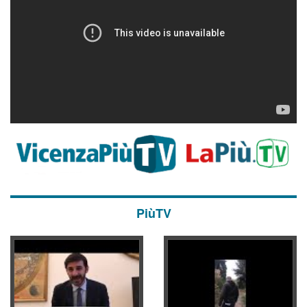
PiùTV