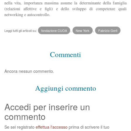
nella vita, importanza massima assume la determinante della famiglia
(relazioni affettive e figli) e dello sviluppo di competenze quali
networking e autocontrollo.
Leggi tutti gli articoli su:
fondazione CUOA
,
New York
,
Fabrizio Gerli
Commenti
Ancora nessun commento.
Aggiungi commento
Accedi per inserire un
commento
Se sei registrato
effettua l'accesso
prima di scrivere il tuo