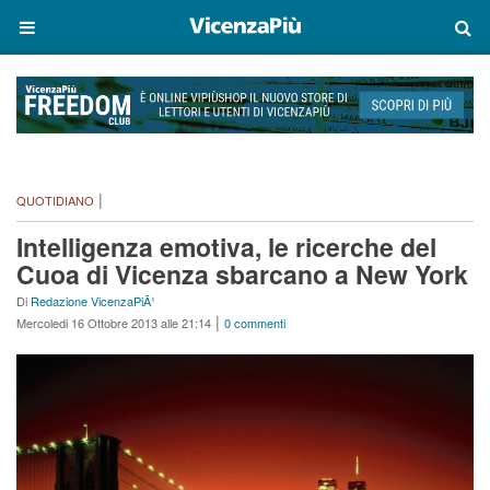
|
QUOTIDIANO
Intelligenza emotiva, le ricerche del
Cuoa di Vicenza sbarcano a New York
Di
Redazione VicenzaPiÃ¹
|
Mercoledi 16 Ottobre 2013 alle 21:14
0 commenti