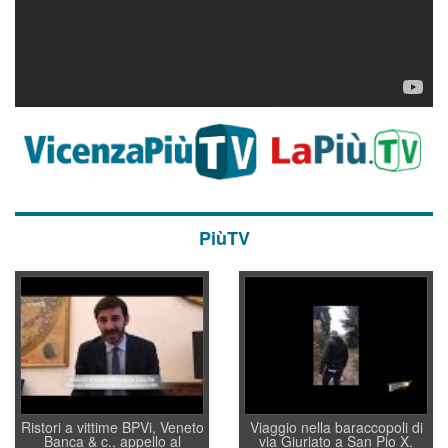
PiùTV
Ristori a vittime BPVi, Veneto
Viaggio nella baraccopoli di
Banca & c., appello al
via Giuriato a San Pio X.