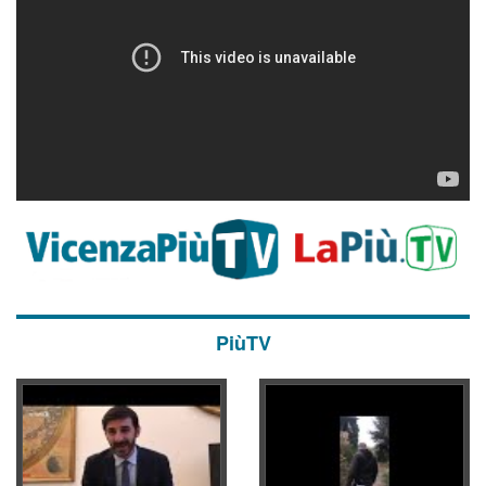
PiùTV