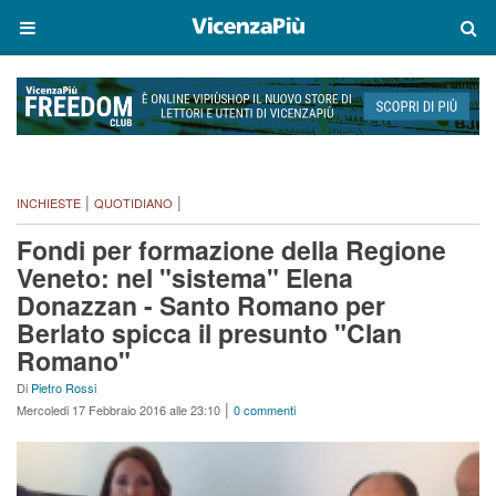
|
|
INCHIESTE
QUOTIDIANO
Fondi per formazione della Regione
Veneto: nel "sistema" Elena
Donazzan - Santo Romano per
Berlato spicca il presunto "Clan
Romano"
Di
Pietro Rossi
|
Mercoledi 17 Febbraio 2016 alle 23:10
0 commenti