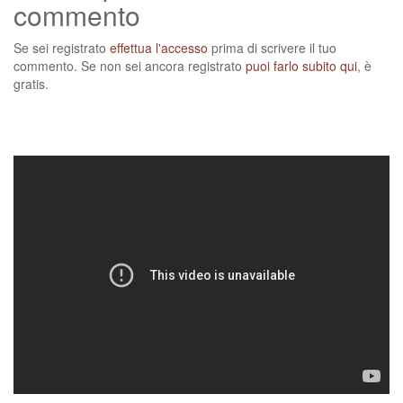
commento
Se sei registrato
effettua l'accesso
prima di scrivere il tuo
commento. Se non sei ancora registrato
puoi farlo subito qui
, è
gratis.