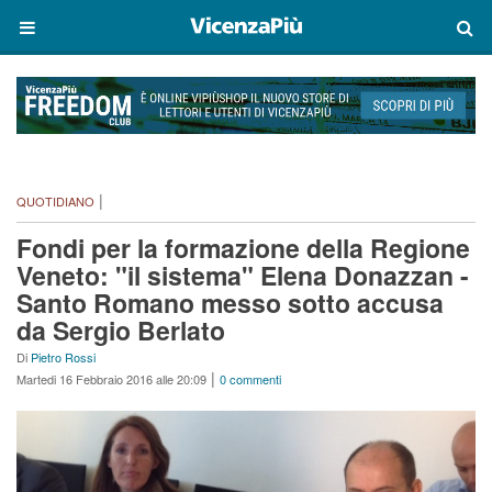
|
QUOTIDIANO
Fondi per la formazione della Regione
Veneto: "il sistema" Elena Donazzan -
Santo Romano messo sotto accusa
da Sergio Berlato
Di
Pietro Rossi
|
Martedi 16 Febbraio 2016 alle 20:09
0 commenti