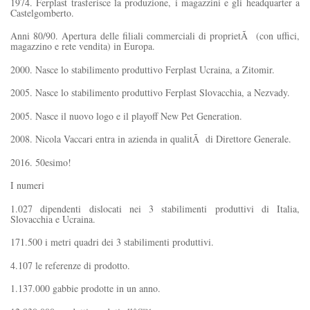
1974. Ferplast trasferisce la produzione, i magazzini e gli headquarter a
Castelgomberto.
Anni 80/90. Apertura delle filiali commerciali di proprietÃ (con uffici,
magazzino e rete vendita) in Europa.
2000. Nasce lo stabilimento produttivo Ferplast Ucraina, a Zitomir.
2005. Nasce lo stabilimento produttivo Ferplast Slovacchia, a Nezvady.
2005. Nasce il nuovo logo e il playoff New Pet Generation.
2008. Nicola Vaccari entra in azienda in qualitÃ di Direttore Generale.
2016. 50esimo!
I numeri
1.027 dipendenti dislocati nei 3 stabilimenti produttivi di Italia,
Slovacchia e Ucraina.
171.500 i metri quadri dei 3 stabilimenti produttivi.
4.107 le referenze di prodotto.
1.137.000 gabbie prodotte in un anno.