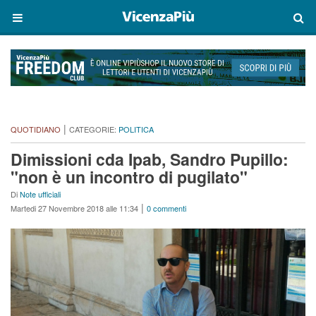
|
QUOTIDIANO
CATEGORIE:
POLITICA
Dimissioni cda Ipab, Sandro Pupillo:
"non è un incontro di pugilato"
Di
Note ufficiali
|
Martedi 27 Novembre 2018 alle 11:34
0 commenti