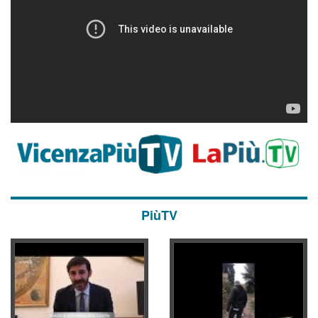
PiùTV