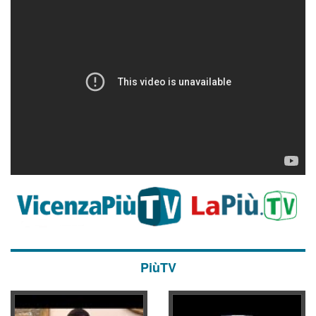
PiùTV