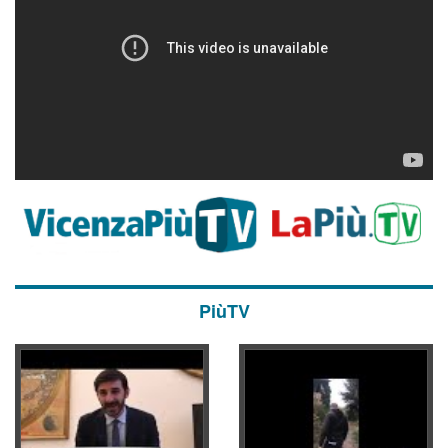
PiùTV