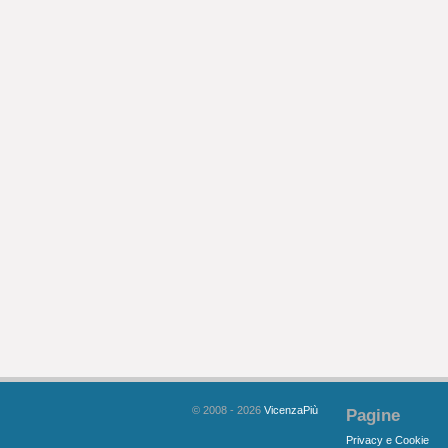
© 2008 - 2026
VicenzaPiù
Pagine
Privacy e Cookie