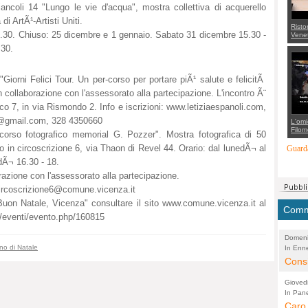
ncoli 14 "Lungo le vie d'acqua", mostra collettiva di acquerello
di ArtÃ¹-Artisti Uniti.
Risto
.30. Chiuso: 25 dicembre e 1 gennaio. Sabato 31 dicembre 15.30 -
Venet
appel
.30.
Aless
mette
con 
suppo
Giorni Felici Tour. Un per-corso per portare piÃ¹ salute e felicitÃ
regia
in collaborazione con l'assessorato alla partecipazione. L'incontro Ã¨
o 7, in via Rismondo 2. Info e iscrizioni: www.letiziaespanoli.com,
o@gmail.com
, 328 4350660
L'omi
Filom
rso fotografico memorial G. Pozzer". Mostra fotografica di 50
Maran
carab
in circoscrizione 6, via Thaon di Revel 44. Orario: dal lunedÃ¬ al
Guarda
marit
dÃ¬ 16.30 - 18.
più a
di...
razione con l'assessorato alla partecipazione.
ircoscrizione6@comune.vicenza.it
"Buon Natale, Vicenza" consultare il sito www.comune.vicenza.it al
Comme
a/eventi/evento.php/160815
Domeni
no di Natale
In Enne
(Lucian
Alessan
Consi
evide
Gioved
Asses
In Pane
(Lucian
Bretell
Caro 
Marco