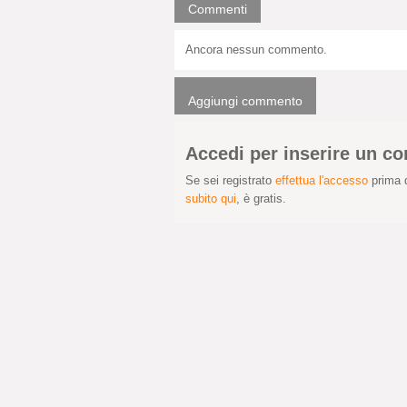
Commenti
Ancora nessun commento.
Aggiungi commento
Accedi per inserire un 
Se sei registrato
effettua l'accesso
prima d
subito qui
, è gratis.