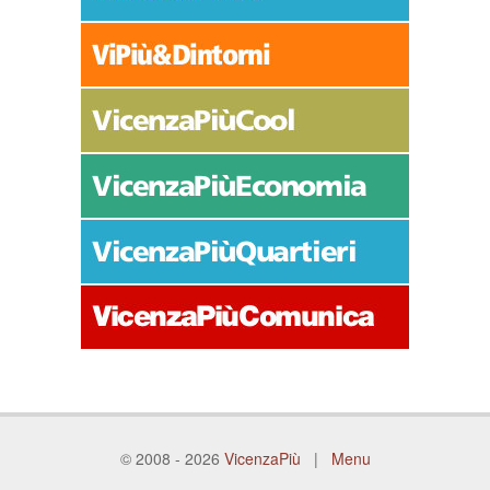
© 2008 - 2026
VicenzaPiù
|
Menu