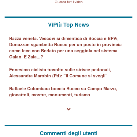
Guarda tutti i video
quelle di... Barbara D'Urso
ViPiù Top News
Razza veneta. Vescovi si dimentica di Boccia e BPVi,
Donazzan sgambetta Rucco per un posto in provincia
come fece con Berlato per una seggiola nel sistema
Galan. E Zaia...?
Ennesimo ciclista travolto sulle strisce pedonali,
Alessandra Marobin (Pd): "il Comune si svegli"
Raffaele Colombara boccia Rucco su Campo Marzo,
giocattoli, mostre, monumenti, turismo
Commenti degli utenti