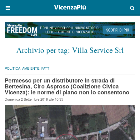
Archivio per tag:
Villa Service Srl
POLITICA
,
AMBIENTE
,
FATTI
Permesso per un distributore in strada di
Bertesina, Ciro Asproso (Coalizione Civica
Vicenza): le norme di piano non lo consentono
Domenica 2 Settembre 2018 alle 10:35