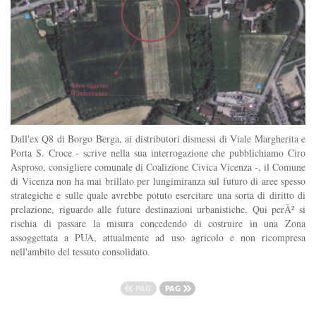
Dall'ex Q8 di Borgo Berga, ai distributori dismessi di Viale Margherita e
Porta S. Croce - scrive nella sua interrogazione che pubblichiamo Ciro
Asproso, consigliere comunale di Coalizione Civica Vicenza -, il Comune
di Vicenza non ha mai brillato per lungimiranza sul futuro di aree spesso
strategiche e sulle quale avrebbe potuto esercitare una sorta di diritto di
prelazione, riguardo alle future destinazioni urbanistiche. Qui perÃ² si
rischia di passare la misura concedendo di costruire in una Zona
assoggettata a PUA, attualmente ad uso agricolo e non ricompresa
nell'ambito del tessuto consolidato.