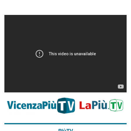
PiùTV