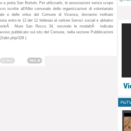
no a porta San Bortolo. Per utilizzarlo, le associazioni senza scopo
monu
ucro iscritte all'Albo comunale delle organizzazioni di volontariato
iale e delle onlus del Comune di Vicenza, dovranno inoltrare
iesta entro le 12 del 12 febbraio al settore Servizi sociali e abitativi
contrÃ Mure San Rocco 34, secondo le modalitÃ indicate
'avviso pubblicato sul sito del Comune, nella sezione Pubblicazioni
/altri.php/328 ).
PiùT