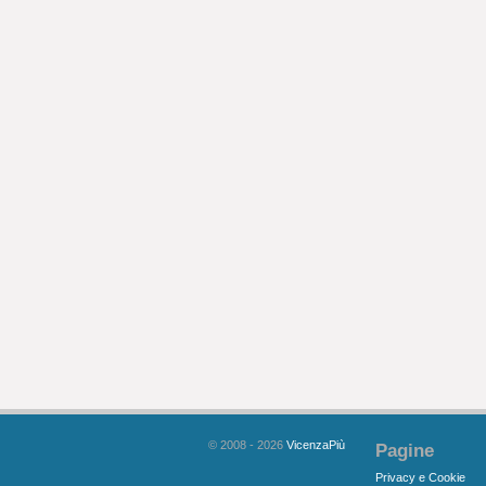
© 2008 - 2026
VicenzaPiù
Pagine
Privacy e Cookie