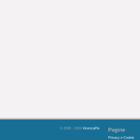
© 2008 - 2026
VicenzaPiù
Pagine
Privacy e Cookie