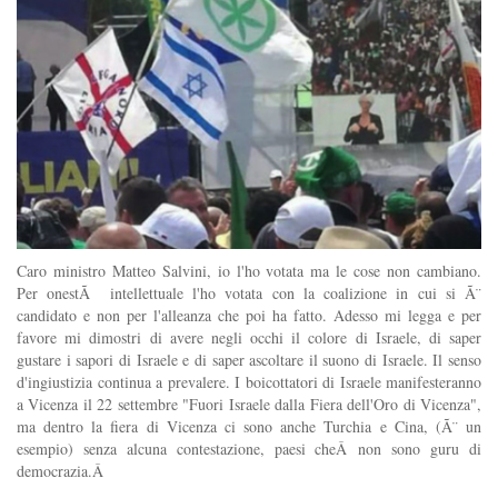
Caro ministro Matteo Salvini, io l'ho votata ma le cose non cambiano.
Per onestÃ intellettuale l'ho votata con la coalizione in cui si Ã¨
candidato e non per l'alleanza che poi ha fatto. Adesso mi legga e per
favore mi dimostri di avere negli occhi il colore di Israele, di saper
gustare i sapori di Israele e di saper ascoltare il suono di Israele. Il senso
d'ingiustizia continua a prevalere. I boicottatori di Israele manifesteranno
a Vicenza il 22 settembre "Fuori Israele dalla Fiera dell'Oro di Vicenza",
ma dentro la fiera di Vicenza ci sono anche Turchia e Cina, (Ã¨ un
esempio) senza alcuna contestazione, paesi cheÂ non sono guru di
democrazia.Â