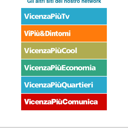
Gli altri siti del nostro network