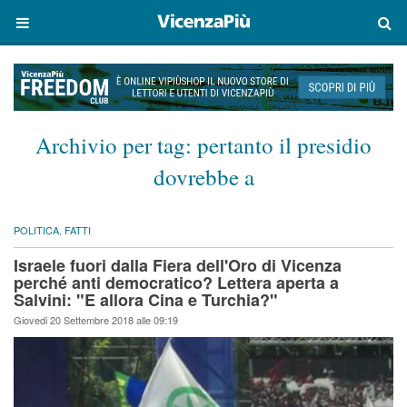
Archivio per tag:
pertanto il presidio
dovrebbe a
POLITICA
,
FATTI
Israele fuori dalla Fiera dell'Oro di Vicenza
perché anti democratico? Lettera aperta a
Salvini: "E allora Cina e Turchia?"
Giovedi 20 Settembre 2018 alle 09:19