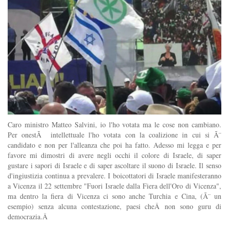
Caro ministro Matteo Salvini, io l'ho votata ma le cose non cambiano.
Per onestÃ intellettuale l'ho votata con la coalizione in cui si Ã¨
candidato e non per l'alleanza che poi ha fatto. Adesso mi legga e per
favore mi dimostri di avere negli occhi il colore di Israele, di saper
gustare i sapori di Israele e di saper ascoltare il suono di Israele. Il senso
d'ingiustizia continua a prevalere. I boicottatori di Israele manifesteranno
a Vicenza il 22 settembre "Fuori Israele dalla Fiera dell'Oro di Vicenza",
ma dentro la fiera di Vicenza ci sono anche Turchia e Cina, (Ã¨ un
esempio) senza alcuna contestazione, paesi cheÂ non sono guru di
democrazia.Â