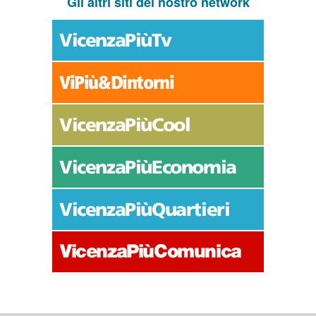
Gli altri siti del nostro network