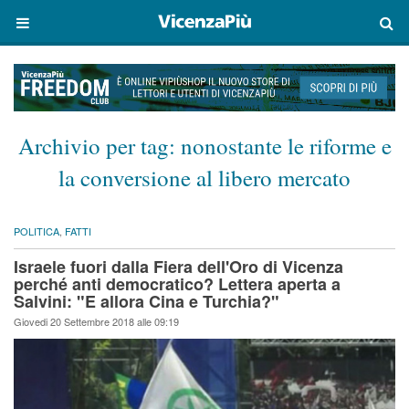
Archivio per tag:
nonostante le riforme e
la conversione al libero mercato
POLITICA
,
FATTI
Israele fuori dalla Fiera dell'Oro di Vicenza
perché anti democratico? Lettera aperta a
Salvini: "E allora Cina e Turchia?"
Giovedi 20 Settembre 2018 alle 09:19