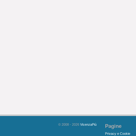
© 2008 - 2026
VicenzaPiù
Pagine
Privacy e Cookie