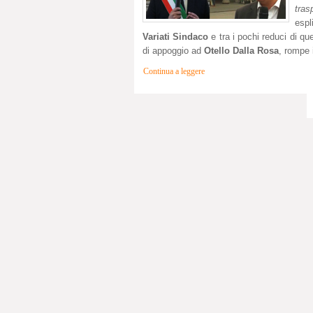
tras
espl
Variati Sindaco
e tra i pochi reduci di q
di appoggio ad
Otello Dalla Rosa
, rompe 
Continua a leggere