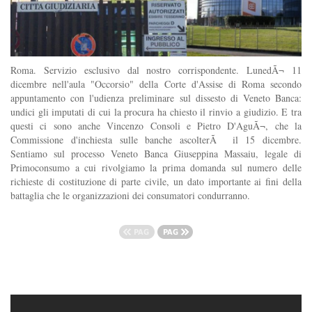
Roma. Servizio esclusivo dal nostro corrispondente. LunedÃ¬ 11
dicembre nell'aula "Occorsio" della Corte d'Assise di Roma secondo
appuntamento con l'udienza preliminare sul dissesto di Veneto Banca:
undici gli imputati di cui la procura ha chiesto il rinvio a giudizio. E tra
questi ci sono anche Vincenzo Consoli e Pietro D'AguÃ¬, che la
Commissione d'inchiesta sulle banche ascolterÃ il 15 dicembre.
Sentiamo sul processo Veneto Banca Giuseppina Massaiu, legale di
Primoconsumo a cui rivolgiamo la prima domanda sul numero delle
richieste di costituzione di parte civile, un dato importante ai fini della
battaglia che le organizzazioni dei consumatori condurranno.