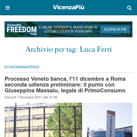
Archivio per tag:
Luca Ferri
ECONOMIA&AZIENDE
Processo Veneto banca, l'11 dicembre a Roma
seconda udienza preliminare: il punto con
Giuseppina Massaiu, legale di PrimoConsumo
Giovedi 7 Dicembre 2017 alle 21:39