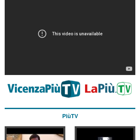
PiùTV