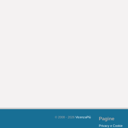
© 2008 - 2026
VicenzaPiù
Pagine
Privacy e Cookie