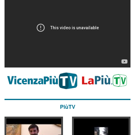
PiùTV