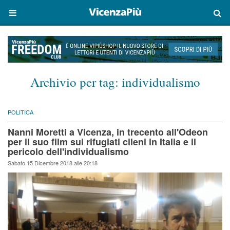
Archivio per tag:
individualismo
POLITICA
Nanni Moretti a Vicenza, in trecento all'Odeon
per il suo film sui rifugiati cileni in Italia e il
pericolo dell'individualismo
Sabato 15 Dicembre 2018 alle 20:18