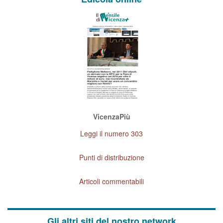
VicenzaPiù
Leggi il numero 303
Punti di distribuzione
Articoli commentabili
Gli altri siti del nostro network