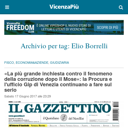
Archivio per tag:
Elio Borrelli
FISCO
,
ECONOMIA&AZIENDE
,
GIUDIZIARIA
«La più grande inchiesta contro il fenomeno
della corruzione dopo il Mose»: la Procura e
l'ufficio Gip di Venezia continuano a fare sul
serio
Sabato 17 Giugno 2017 alle 23:29