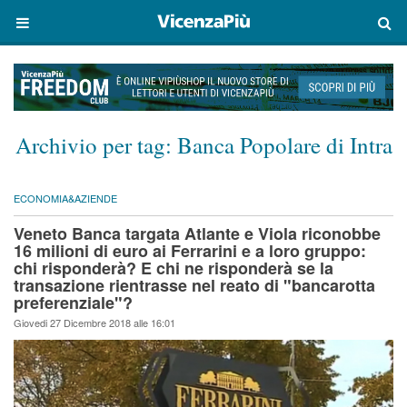
Archivio per tag:
Banca Popolare di Intra
ECONOMIA&AZIENDE
Veneto Banca targata Atlante e Viola riconobbe
16 milioni di euro ai Ferrarini e a loro gruppo:
chi risponderà? E chi ne risponderà se la
transazione rientrasse nel reato di "bancarotta
preferenziale"?
Giovedi 27 Dicembre 2018 alle 16:01