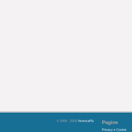
© 2008 - 2026
VicenzaPiù
Pagine
Privacy e Cookie