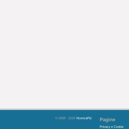
© 2008 - 2026
VicenzaPiù
Pagine
Privacy e Cookie