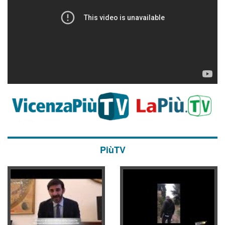
PiùTV