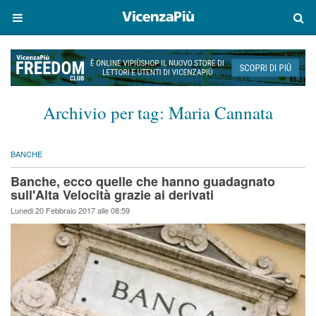
Archivio per tag:
Maria Cannata
BANCHE
Banche, ecco quelle che hanno guadagnato
sull'Alta Velocità grazie ai derivati
Lunedi 20 Febbraio 2017 alle 08:59