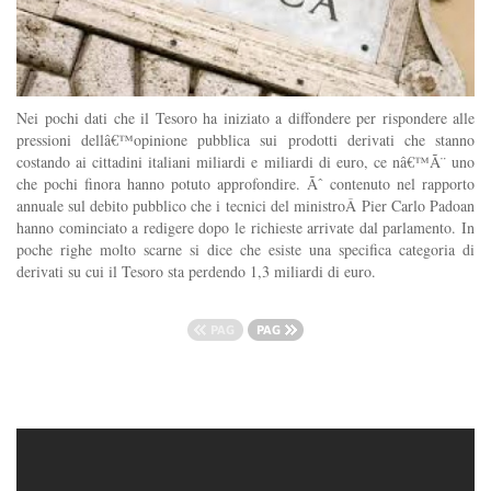
Nei pochi dati che il Tesoro ha iniziato a diffondere per rispondere alle
pressioni dellâ€™opinione pubblica sui prodotti derivati che stanno
costando ai cittadini italiani miliardi e miliardi di euro, ce nâ€™Ã¨ uno
che pochi finora hanno potuto approfondire. Ãˆ contenuto nel rapporto
annuale sul debito pubblico che i tecnici del ministroÂ Pier Carlo Padoan
hanno cominciato a redigere dopo le richieste arrivate dal parlamento. In
poche righe molto scarne si dice che esiste una specifica categoria di
derivati su cui il Tesoro sta perdendo 1,3 miliardi di euro.