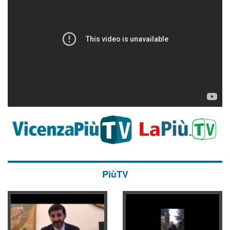
PiùTV