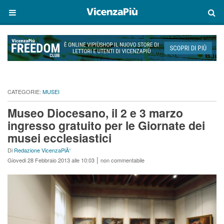
CATEGORIE:
MUSEI
Museo Diocesano, il 2 e 3 marzo
ingresso gratuito per le Giornate dei
musei ecclesiastici
Di
Redazione VicenzaPiÃ¹
|
Giovedi 28 Febbraio 2013 alle 10:03
non commentabile