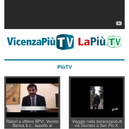
PiùTV
Ristori a vittime BPVi, Veneto
Viaggio nella baraccopoli di
Banca & c., appello al
via Giuriato a San Pio X.