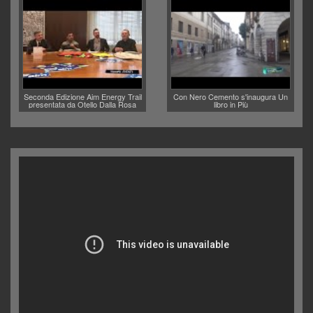
Seconda Edizione Aim Energy Trail
Con Nero Cemento s'inaugura Un
presentata da Otello Dalla Rosa
libro in Più