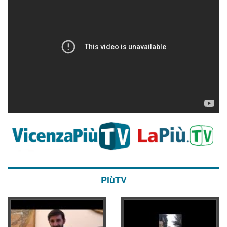
PiùTV