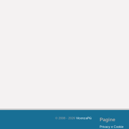
© 2008 - 2026
VicenzaPiù
Pagine
Privacy e Cookie