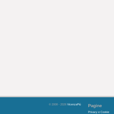
© 2008 - 2026
VicenzaPiù
Pagine
Privacy e Cookie