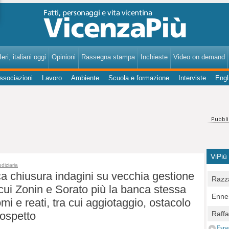
VicenzaPiù - Notizie, Inchieste, Analisi su Vicenza e provincia
eri, italiani oggi
Opinioni
Rassegna stampa
Inchieste
Video on demand
ssociazioni
Lavoro
Ambiente
Scuola e formazione
Interviste
Engl
ViPiù
udiziaria
ca chiusura indagini su vecchia gestione
Razza
 cui Zonin e Sorato più la banca stessa
Bocc
Ennes
omi e reati, tra cui aggiotaggio, ostacolo
per u
pedon
Berla
rospetto
Raff
Comun
E Zai
Campo
Espa