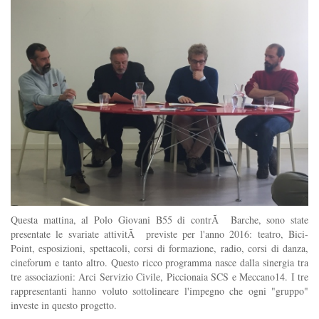
Questa mattina, al Polo Giovani B55 di contrÃ Barche, sono state
presentate le svariate attivitÃ previste per l'anno 2016: teatro, Bici-
Point, esposizioni, spettacoli, corsi di formazione, radio, corsi di danza,
cineforum e tanto altro. Questo ricco programma nasce dalla sinergia tra
tre associazioni: Arci Servizio Civile, Piccionaia SCS e Meccano14. I tre
rappresentanti hanno voluto sottolineare l'impegno che ogni "gruppo"
investe in questo progetto.