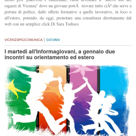
ragazzi di Vicenza" dove un giovane potrÃ trovare tutto ciÃ² che serve a
portata di pollice, dalle offerte formative a quelle lavorative, in loco o
all'estero, potendo, da oggi, prenotare una consulenza direttamente dal
web con un semplice click.Di Sara Todisco
|
VICENZAPIÙCOMUNICA
GIOVANI
I martedì all'Informagiovani, a gennaio due
incontri su orientamento ed estero