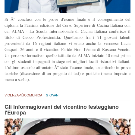
Si Ã¨ conclusa con le prove d'esame finale e il conseguimento del
diploma la 32esima edizione del Corso Superiore di Cucina Italiana con
cui ALMA - La Scuola Internazionale di Cucina Italiana conferisce il
titolo di Cuoco Professionista. Quest'anno fra i 71 giovani talenti
provenienti da 16 regioni italiane vi erano anche la veronese Lucia
Gaspari, 26 anni, e il vicentino Paride Fior, 19enne di Rossano Veneto.
Un percorso formativo, quello istituito da ALMA iniziato 10 mesi prima
con gli studenti impegnati in stage nei migliori locali ristorativi italiani.
L'ultimo ostacolo affrontato Ã¨ stato l'esame finale, un articolo in prove
teoriche (discussione di un progetto di tesi) e pratiche (menu imposto e
menu a scelta).
|
VICENZAPIÙCOMUNICA
GIOVANI
Gli Informagiovani del vicentino festeggiano
l'Europa