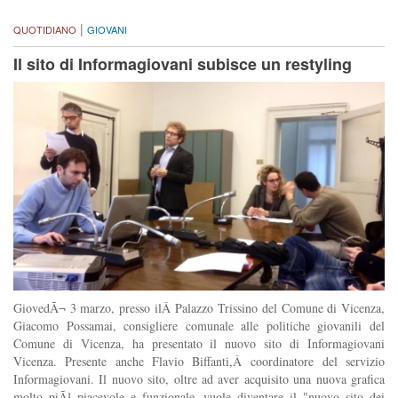
|
QUOTIDIANO
GIOVANI
Il sito di Informagiovani subisce un restyling
GiovedÃ¬ 3 marzo, presso ilÂ Palazzo Trissino del Comune di Vicenza,
Giacomo Possamai, consigliere comunale alle politiche giovanili del
Comune di Vicenza, ha presentato il nuovo sito di Informagiovani
Vicenza. Presente anche Flavio Biffanti,Â coordinatore del servizio
Informagiovani. Il nuovo sito, oltre ad aver acquisito una nuova grafica
molto piÃ¹ piacevole e funzionale, vuole diventare il "nuovo sito dei