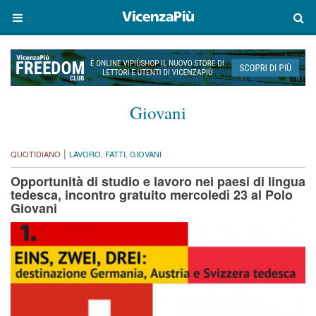
Giovani
|
QUOTIDIANO
LAVORO
,
FATTI
,
GIOVANI
Opportunità di studio e lavoro nei paesi di lingua
tedesca, incontro gratuito mercoledì 23 al Polo
Giovani