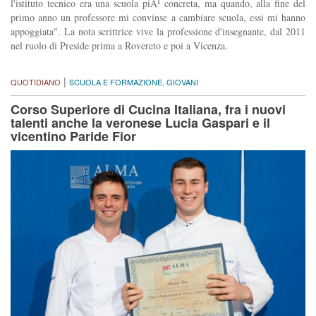
l'istituto tecnico era una scuola piÃ¹ concreta, ma quando, alla fine del
primo anno un professore mi convinse a cambiare scuola, essi mi hanno
appoggiata". La nota scrittrice vive la professione d'insegnante, dal 2011
nel ruolo di Preside prima a Rovereto e poi a Vicenza.
|
QUOTIDIANO
SCUOLA E FORMAZIONE
,
GIOVANI
Corso Superiore di Cucina Italiana, fra i nuovi
talenti anche la veronese Lucia Gaspari e il
vicentino Paride Fior