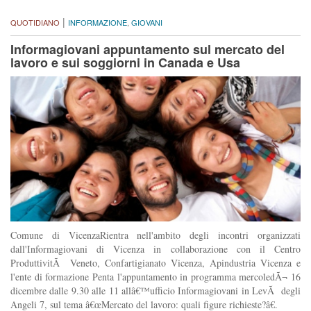
|
QUOTIDIANO
INFORMAZIONE
,
GIOVANI
Informagiovani appuntamento sul mercato del
lavoro e sui soggiorni in Canada e Usa
Comune di VicenzaRientra nell'ambito degli incontri organizzati
dall'Informagiovani di Vicenza in collaborazione con il Centro
ProduttivitÃ Veneto, Confartigianato Vicenza, Apindustria Vicenza e
l'ente di formazione Penta l'appuntamento in programma mercoledÃ¬ 16
dicembre dalle 9.30 alle 11 allâ€™ufficio Informagiovani in LevÃ degli
Angeli 7, sul tema â€œMercato del lavoro: quali figure richieste?â€.